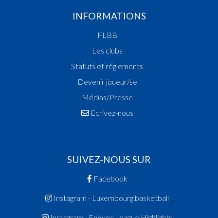
INFORMATIONS
FLBB
Les clubs
Statuts et réglements
Devenir joueur/se
Médias/Presse
Ecrivez-nous
SUIVEZ-NOUS SUR
Facebook
Instagram - Luxembourg.basketball
Instagram - Enovos League Highlights