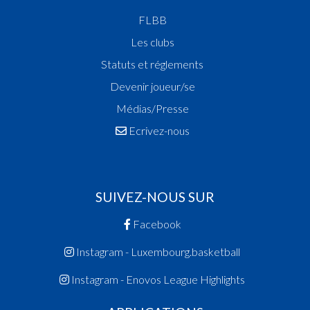
FLBB
Les clubs
Statuts et réglements
Devenir joueur/se
Médias/Presse
Ecrivez-nous
SUIVEZ-NOUS SUR
Facebook
Instagram - Luxembourg.basketball
Instagram - Enovos League Highlights