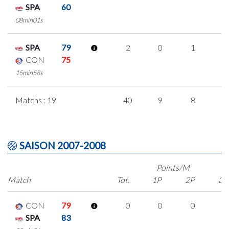
SPA
60
08min01s
SPA
79
2
0
1
0
CON
75
15min58s
Matchs : 19
40
9
8
5
SAISON 2007-2008
Points/M
Match
Tot.
1P
2P
3P
CON
79
0
0
0
0
SPA
83