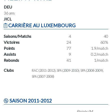
DEU
36 ans
JICL
CARRIÈRE AU LUXEMBOURG
Saisons/Matchs
4
40
Victoires
24
60%
Points
77
1.9/match
Assists
9
0.2/match
Rebonds
41
1/match
Clubs
RAC (2011-2012), SPA (2009-2010), SPA (2008-2009),
SPA (2007-2008)
SAISON 2011-2012
Points/M