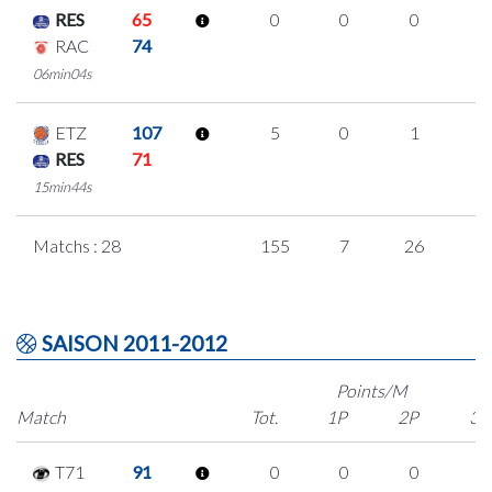
RES
65
0
0
0
0
RAC
74
06min04s
ETZ
107
5
0
1
1
RES
71
15min44s
Matchs : 28
155
7
26
3
SAISON 2011-2012
Points/M
Match
Tot.
1P
2P
3P
T71
91
0
0
0
0