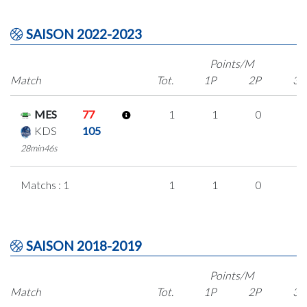
SAISON 2022-2023
Points/M
Match
Tot.
1P
2P
3P
MES
77
1
1
0
0
KDS
105
28min46s
Matchs : 1
1
1
0
0
SAISON 2018-2019
Points/M
Match
Tot.
1P
2P
3P