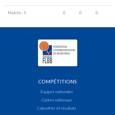
Matchs : 5
0
0
0
0
COMPÉTITIONS
Equipes nationales
Cadres nationaux
Calendrier et résultats