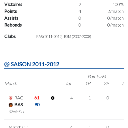
Victoires
2
100%
Points
4
2/match
Assists
0
0/match
Rebonds
0
0/match
Clubs
BAS (2011-2012), BSM (2007-2008)
SAISON 2011-2012
Points/M
Match
Tot.
1P
2P
3P
RAC
61
4
1
0
1
BAS
90
07min51s
Matchs : 1
4
1
0
1