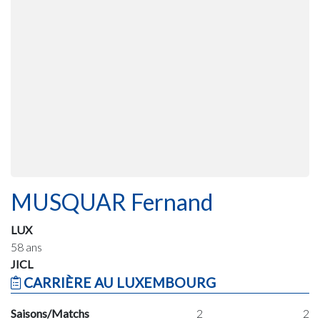
MUSQUAR Fernand
LUX
58 ans
JICL
CARRIÈRE AU LUXEMBOURG
Saisons/Matchs
2
2