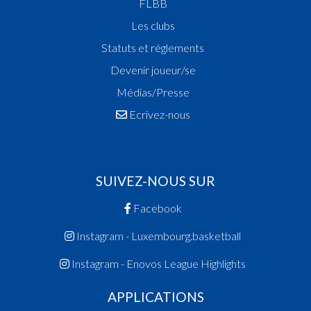
FLBB
Les clubs
Statuts et réglements
Devenir joueur/se
Médias/Presse
Ecrivez-nous
SUIVEZ-NOUS SUR
Facebook
Instagram - Luxembourg.basketball
Instagram - Enovos League Highlights
APPLICATIONS