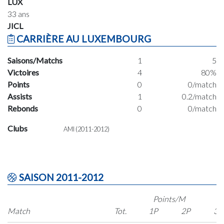
LUX
33 ans
JICL
CARRIÈRE AU LUXEMBOURG
Saisons/Matchs
1
5
Victoires
4
80%
Points
0
0/match
Assists
1
0.2/match
Rebonds
0
0/match
Clubs
AMI (2011-2012)
SAISON 2011-2012
Points/M
Match
Tot.
1P
2P
3P