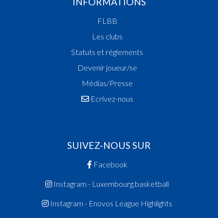
INFORMATIONS
FLBB
Les clubs
Statuts et réglements
Devenir joueur/se
Médias/Presse
Ecrivez-nous
SUIVEZ-NOUS SUR
Facebook
Instagram - Luxembourg.basketball
Instagram - Enovos League Highlights