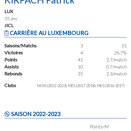
LUX
35 ans
JICL
CARRIÈRE AU LUXEMBOURG
Saisons/Matchs
3
15
Victoires
4
26.7%
Points
41
2.7/match
Assists
10
0.7/match
Rebonds
35
2.3/match
Clubs
MON (2022-2023), MES (2017-2018), MES (2016-2017)
SAISON 2022-2023
Points/M