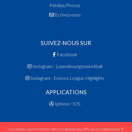
Médias/Presse
Ecrivez-nous
SUIVEZ-NOUS SUR
Facebook
Instagram - Luxembourg.basketball
Instagram - Enovos League Highlights
APPLICATIONS
Iphone / IOS
Les cookies visent à rendre votre navigation plus efficace et à optimaliser le