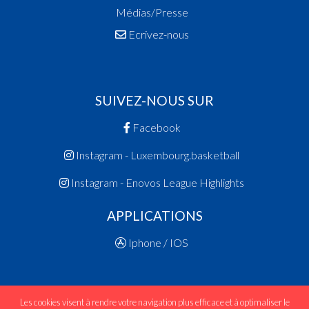
Médias/Presse
Ecrivez-nous
SUIVEZ-NOUS SUR
Facebook
Instagram - Luxembourg.basketball
Instagram - Enovos League Highlights
APPLICATIONS
Iphone / IOS
Les cookies visent à rendre votre navigation plus efficace et à optimaliser le