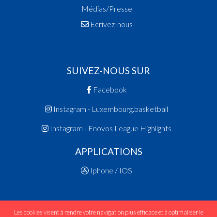
Médias/Presse
Ecrivez-nous
SUIVEZ-NOUS SUR
Facebook
Instagram - Luxembourg.basketball
Instagram - Enovos League Highlights
APPLICATIONS
Iphone / IOS
Les cookies visent à rendre votre navigation plus efficace et à optimaliser le