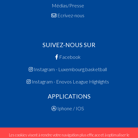
Médias/Presse
Ecrivez-nous
SUIVEZ-NOUS SUR
Facebook
Instagram - Luxembourg.basketball
Instagram - Enovos League Highlights
APPLICATIONS
Iphone / IOS
Les cookies visent à rendre votre navigation plus efficace et à optimaliser le