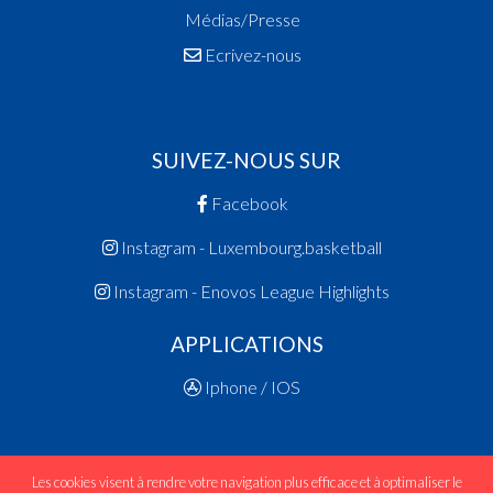
Médias/Presse
Ecrivez-nous
SUIVEZ-NOUS SUR
Facebook
Instagram - Luxembourg.basketball
Instagram - Enovos League Highlights
APPLICATIONS
Iphone / IOS
Les cookies visent à rendre votre navigation plus efficace et à optimaliser le