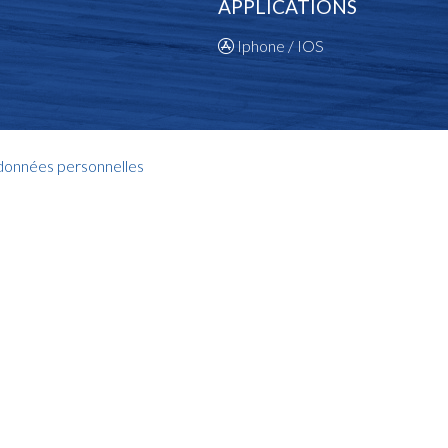
APPLICATIONS
Iphone / IOS
 données personnelles