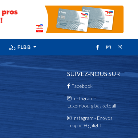
FLBB
SUIVEZ-NOUS SUR
Facebook
Instagram -
Luxembourg.basketball
Instagram - Enovos
League Highlights