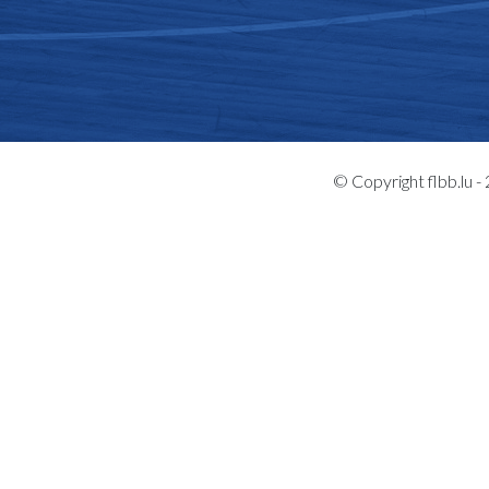
© Copyright flbb.lu 