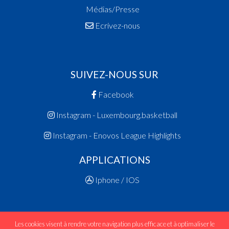
Médias/Presse
Ecrivez-nous
SUIVEZ-NOUS SUR
Facebook
Instagram - Luxembourg.basketball
Instagram - Enovos League Highlights
APPLICATIONS
Iphone / IOS
Les cookies visent à rendre votre navigation plus efficace et à optimaliser le