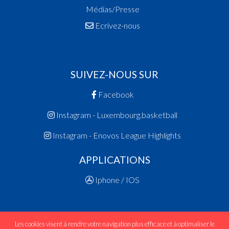
Médias/Presse
Ecrivez-nous
SUIVEZ-NOUS SUR
Facebook
Instagram - Luxembourg.basketball
Instagram - Enovos League Highlights
APPLICATIONS
Iphone / IOS
Les cookies visent à rendre votre navigation plus efficace et à optimaliser le