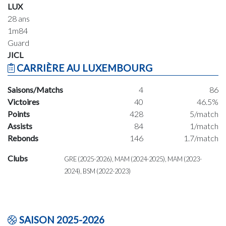
LUX
28 ans
1m84
Guard
JICL
CARRIÈRE AU LUXEMBOURG
Saisons/Matchs
4
86
Victoires
40
46.5%
Points
428
5/match
Assists
84
1/match
Rebonds
146
1.7/match
Clubs
GRE (2025-2026), MAM (2024-2025), MAM (2023-
2024), BSM (2022-2023)
SAISON 2025-2026