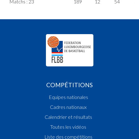
Matchs : 23
189
12
54
2
COMPÉTITIONS
Equipes nationales
Cadres nationaux
Calendrier et résultats
Toutes les vidéos
Liste des compétitions