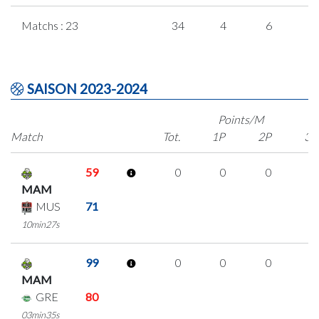
Matchs : 23
34
4
6
6
SAISON 2023-2024
Points/M
Match
Tot.
1P
2P
3P
59
0
0
0
0
MAM
MUS
71
10min27s
99
0
0
0
0
MAM
GRE
80
03min35s