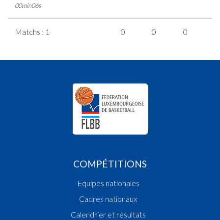
00min06s
Matchs : 1
0
0
0
0
COMPÉTITIONS
Equipes nationales
Cadres nationaux
Calendrier et résultats