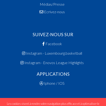
Médias/Presse
Ecrivez-nous
SUIVEZ-NOUS SUR
Facebook
Instagram - Luxembourg.basketball
Instagram - Enovos League Highlights
APPLICATIONS
Iphone / IOS
Les cookies visent à rendre votre navigation plus efficace et à optimaliser le