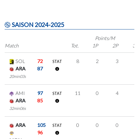
SAISON 2024-2025
Points/M
Match
Tot.
1P
2P
3P
SOL
72
8
2
3
0
STAT
ARA
87
20min03s
AMI
97
11
0
4
1
STAT
ARA
85
32min06s
ARA
105
0
0
0
0
STAT
96