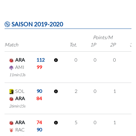
SAISON 2019-2020
Points/M
Match
Tot.
1P
2P
3P
ARA
112
0
0
0
0
AMI
99
11min13s
SOL
90
2
0
1
0
ARA
84
26min15s
ARA
74
5
0
1
1
RAC
90