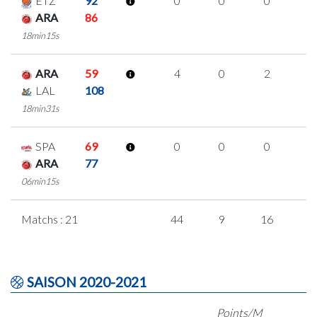
ETZ
92
0
0
0
0
ARA
86
18min15s
ARA
59
4
0
2
0
LAL
108
18min31s
SPA
69
0
0
0
0
ARA
77
06min15s
Matchs : 21
44
9
16
1
SAISON 2020-2021
Points/M