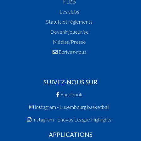
FLBB
Les clubs
Statuts et réglements
Devenir joueur/se
Médias/Presse
Ecrivez-nous
SUIVEZ-NOUS SUR
Facebook
Instagram - Luxembourg.basketball
Instagram - Enovos League Highlights
APPLICATIONS