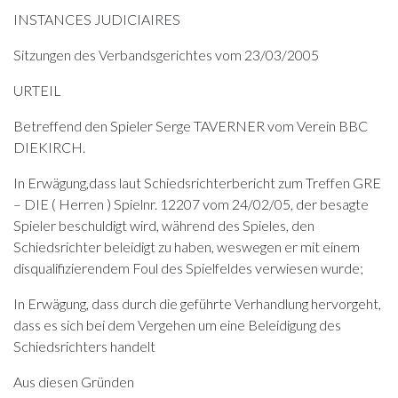
INSTANCES JUDICIAIRES
Sitzungen des Verbandsgerichtes vom 23/03/2005
URTEIL
Betreffend den Spieler Serge TAVERNER vom Verein BBC
DIEKIRCH.
In Erwägung,dass laut Schiedsrichterbericht zum Treffen GRE
– DIE ( Herren ) Spielnr. 12207 vom 24/02/05, der besagte
Spieler beschuldigt wird, während des Spieles, den
Schiedsrichter beleidigt zu haben, weswegen er mit einem
disqualifizierendem Foul des Spielfeldes verwiesen wurde;
In Erwägung, dass durch die geführte Verhandlung hervorgeht,
dass es sich bei dem Vergehen um eine Beleidigung des
Schiedsrichters handelt
Aus diesen Gründen