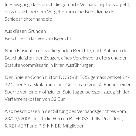
In Erwägung, dass durch die geführte Verhandlung hervorgeht,
dass es sich bei dem Vergehen um eine Beleidigung der
Schiedsrichter handelt;
Aus diesen Gründen
Beschliesst das Verbandsgericht
Nach Einsicht in die vorliegenden Berichte, nach Anhören des
Beschuldigten, der Zeugen, eines Vereinsvertreters und der
Statutenkommissarin in Ihren Ausführungen;
Den Spieler-Coach Nilton DOS SANTOS, gemäss Artikel SK-
32.2. der Strafskala, mit einer Geldstrafe von 50 Eur und einer
Sperre von einem offiziellen Spieltag zu belegen, zuzüglich der
Verfahrenskosten von 32 Eur.
Also beschlossen in der Sitzung des Verbandsgerichtes vom
23/03//2005 durch die Herren R.THOSS,stellv. Präsident,
R.REINERT und P. SINNER, Mitglieder