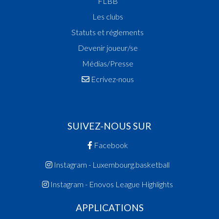
FLBB
Les clubs
Statuts et réglements
Devenir joueur/se
Médias/Presse
Ecrivez-nous
SUIVEZ-NOUS SUR
Facebook
Instagram - Luxembourg.basketball
Instagram - Enovos League Highlights
APPLICATIONS