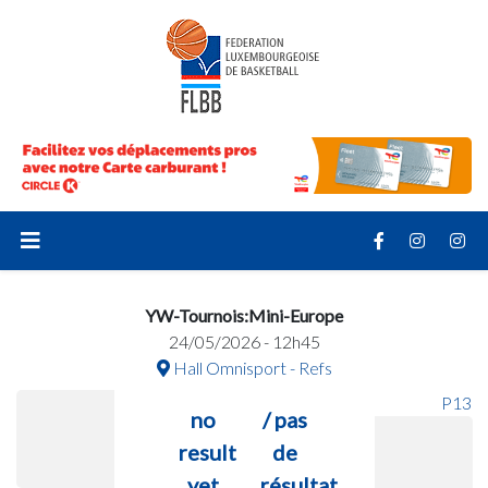
YW-Tournois:Mini-Europe
24/05/2026 - 12h45
Hall Omnisport - Refs
P13
no
/ pas
result
de
yet
résultat