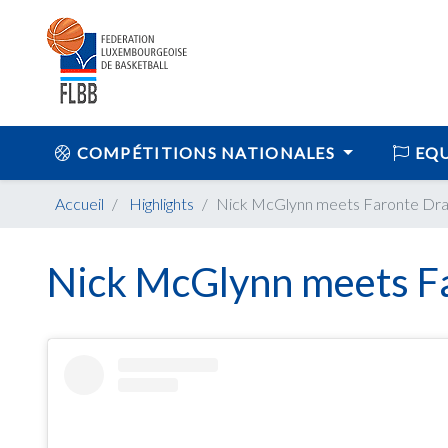
COMPÉTITIONS NATIONALES
EQU
Accueil
Highlights
Nick McGlynn meets Faronte Drak
Nick McGlynn meets Fa