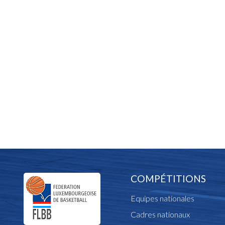
COMPÉTITIONS
Equipes nationales
Cadres nationaux