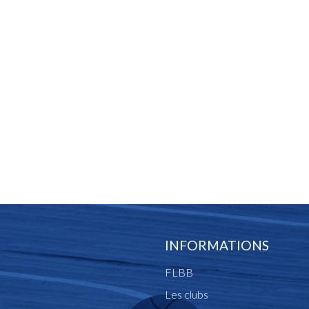
INFORMATIONS
FLBB
Les clubs