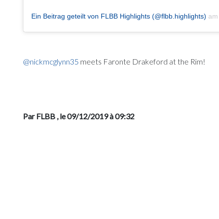
Ein Beitrag geteilt von FLBB Highlights (@flbb.highlights)
a
@nickmcglynn35
meets Faronte Drakeford at the Rim!
Par FLBB
, le 09/12/2019 à 09:32