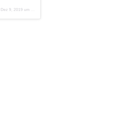
m
Dez 9, 2019 um 10:54 PST