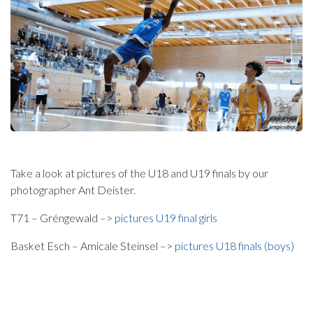
Take a look at pictures of the U18 and U19 finals by our
photographer Ant Deister.
T71 – Gréngewald –>
pictures U19 final girls
Basket Esch – Amicale Steinsel –>
pictures U18 finals (boys)