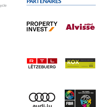
PARTENAIRES
cycle