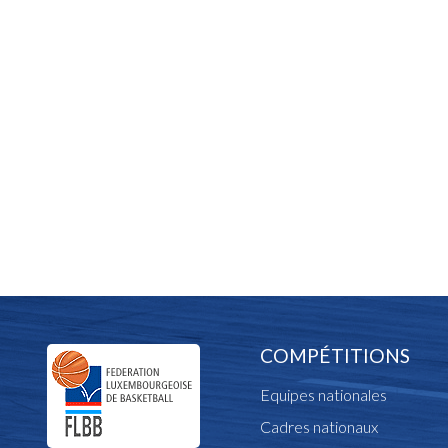
COMPÉTITIONS
Equipes nationales
Cadres nationaux