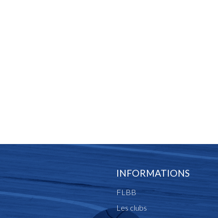
INFORMATIONS
FLBB
Les clubs