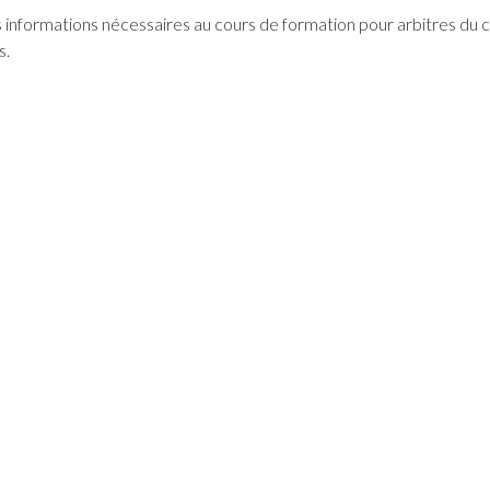
les informations nécessaires au cours de formation pour arbitres du 
s.