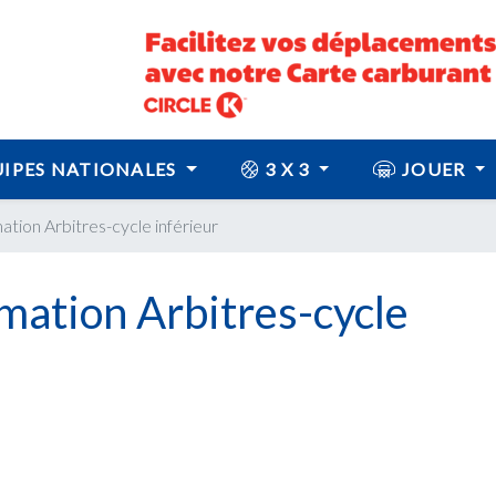
IPES NATIONALES
3 X 3
JOUER
ation Arbitres-cycle inférieur
rmation Arbitres-cycle