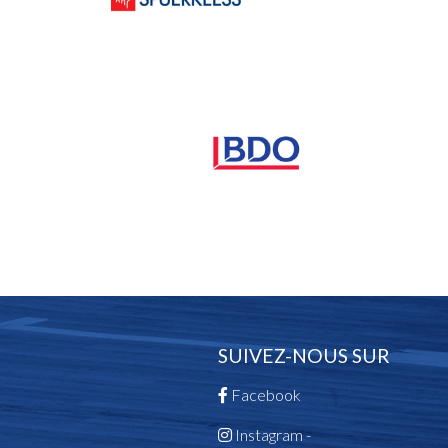
SUIVEZ-NOUS SUR
Facebook
Instagram -