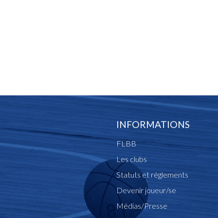
INFORMATIONS
FLBB
Les clubs
Statuts et réglements
Devenir joueur/se
Médias/Presse