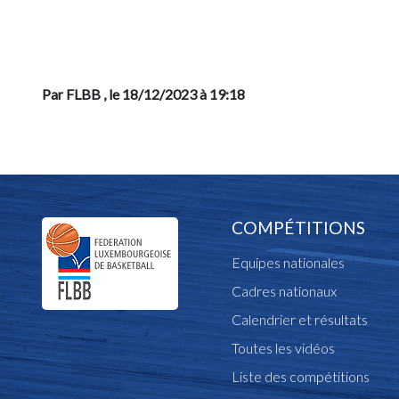
Par FLBB
, le 18/12/2023 à 19:18
COMPÉTITIONS
Equipes nationales
Cadres nationaux
Calendrier et résultats
Toutes les vidéos
Liste des compétitions