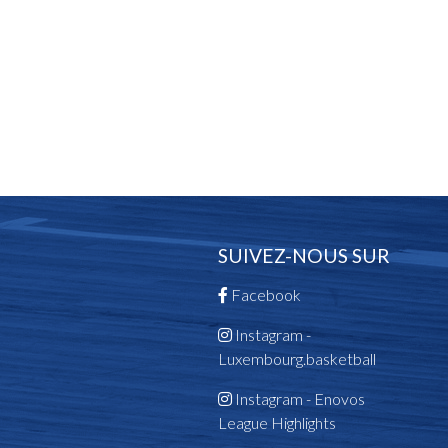
SUIVEZ-NOUS SUR
Facebook
Instagram -
Luxembourg.basketball
Instagram - Enovos
League Highlights