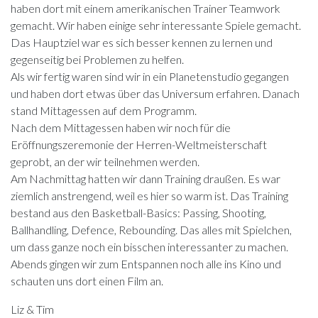
haben dort mit einem amerikanischen Trainer Teamwork
gemacht. Wir haben einige sehr interessante Spiele gemacht.
Das Hauptziel war es sich besser kennen zu lernen und
gegenseitig bei Problemen zu helfen.
Als wir fertig waren sind wir in ein Planetenstudio gegangen
und haben dort etwas über das Universum erfahren. Danach
stand Mittagessen auf dem Programm.
Nach dem Mittagessen haben wir noch für die
Eröffnungszeremonie der Herren-Weltmeisterschaft
geprobt, an der wir teilnehmen werden.
Am Nachmittag hatten wir dann Training draußen. Es war
ziemlich anstrengend, weil es hier so warm ist. Das Training
bestand aus den Basketball-Basics: Passing, Shooting,
Ballhandling, Defence, Rebounding. Das alles mit Spielchen,
um dass ganze noch ein bisschen interessanter zu machen.
Abends gingen wir zum Entspannen noch alle ins Kino und
schauten uns dort einen Film an.
Liz & Tim