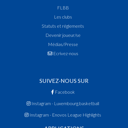
FLBB
Les clubs
Statuts et réglements
Devenir joueur/se
Médias/Presse
Ecrivez-nous
SUIVEZ-NOUS SUR
Facebook
Instagram - Luxembourg.basketball
Instagram - Enovos League Highlights