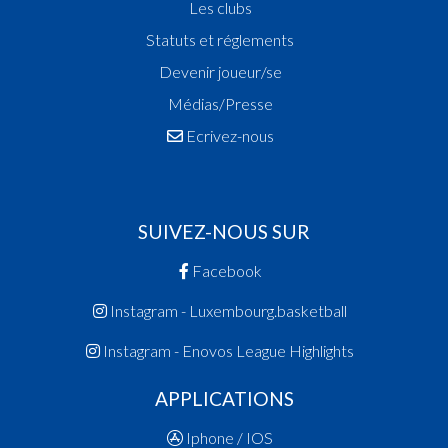
Les clubs
Statuts et réglements
Devenir joueur/se
Médias/Presse
Ecrivez-nous
SUIVEZ-NOUS SUR
Facebook
Instagram - Luxembourg.basketball
Instagram - Enovos League Highlights
APPLICATIONS
Iphone / IOS