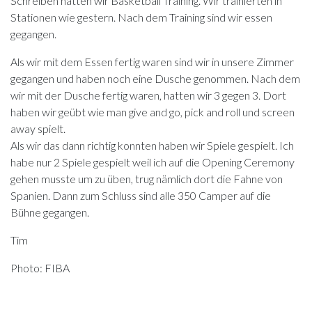
Schreiben hatten wir Basketball Training. Wir trainierten in
Stationen wie gestern. Nach dem Training sind wir essen
gegangen.
Als wir mit dem Essen fertig waren sind wir in unsere Zimmer
gegangen und haben noch eine Dusche genommen. Nach dem
wir mit der Dusche fertig waren, hatten wir 3 gegen 3. Dort
haben wir geübt wie man give and go, pick and roll und screen
away spielt.
Als wir das dann richtig konnten haben wir Spiele gespielt. Ich
habe nur 2 Spiele gespielt weil ich auf die Opening Ceremony
gehen musste um zu üben, trug nämlich dort die Fahne von
Spanien. Dann zum Schluss sind alle 350 Camper auf die
Bühne gegangen.
Tim
Photo: FIBA