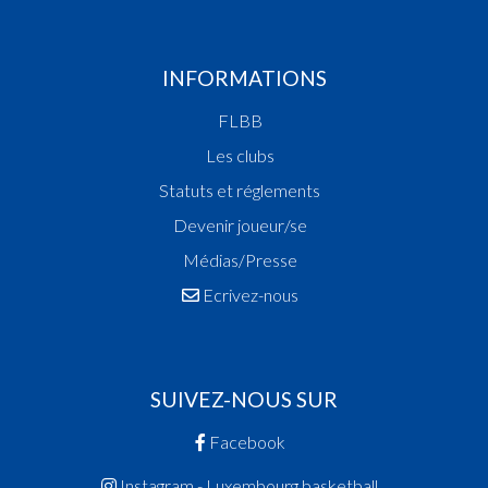
INFORMATIONS
FLBB
Les clubs
Statuts et réglements
Devenir joueur/se
Médias/Presse
Ecrivez-nous
SUIVEZ-NOUS SUR
Facebook
Instagram - Luxembourg.basketball