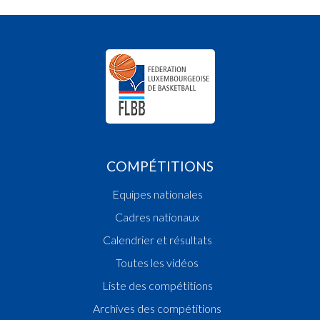
COMPÉTITIONS
Equipes nationales
Cadres nationaux
Calendrier et résultats
Toutes les vidéos
Liste des compétitions
Archives des compétitions