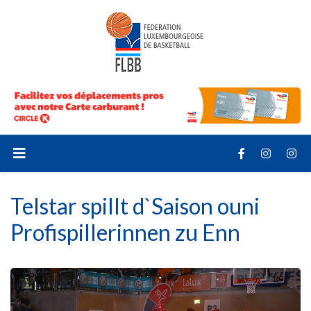
Telstar spillt d`Saison ouni
Profispillerinnen zu Enn