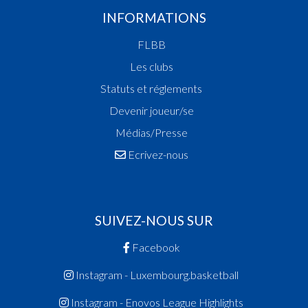
INFORMATIONS
FLBB
Les clubs
Statuts et réglements
Devenir joueur/se
Médias/Presse
Ecrivez-nous
SUIVEZ-NOUS SUR
Facebook
Instagram - Luxembourg.basketball
Instagram - Enovos League Highlights