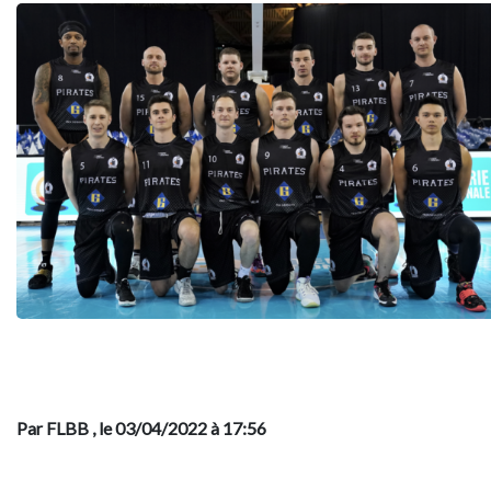
Par FLBB
, le 03/04/2022 à 17:56