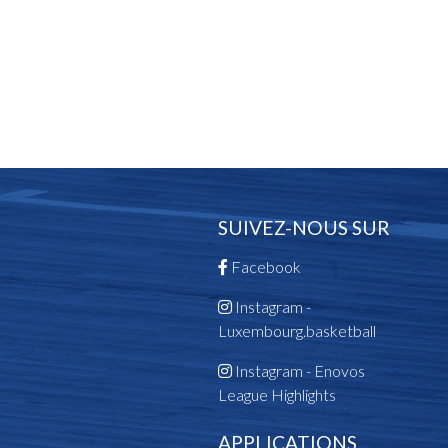
SUIVEZ-NOUS SUR
Facebook
Instagram -
Luxembourg.basketball
Instagram - Enovos
League Highlights
APPLICATIONS