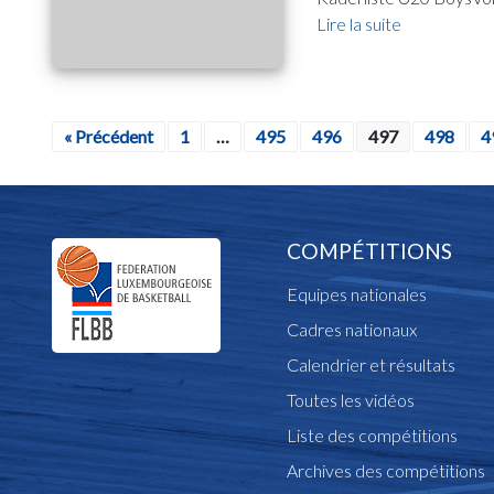
Lire la suite
« Précédent
1
…
495
496
497
498
4
COMPÉTITIONS
Equipes nationales
Cadres nationaux
Calendrier et résultats
Toutes les vidéos
Liste des compétitions
Archives des compétitions