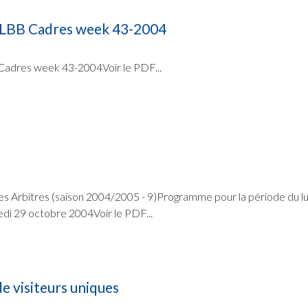
LBB Cadres week 43-2004
dres week 43-2004Voir le PDF...
es Arbitres (saison 2004/2005 - 9)Programme pour la période du l
di 29 octobre 2004Voir le PDF...
e visiteurs uniques