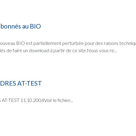
abonnés au BIO
 nouveau BIO est partiellement perturbée pour des raisons techniq
s de faire un download à partir de ce site.Nous vous re...
DRES AT-TEST
TEST 11.10.2004Voir le fichier...