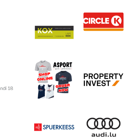
undi 18