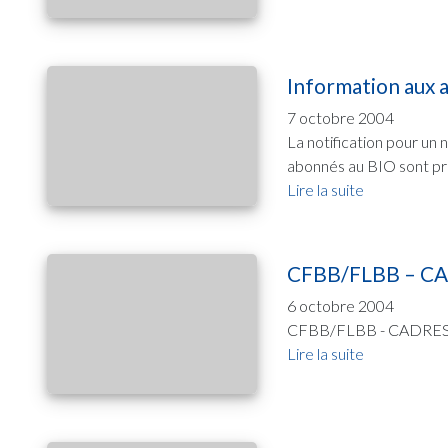
Information aux 
7 octobre 2004
La notification pour un
abonnés au BIO sont prié
Lire la suite
CFBB/FLBB – CA
6 octobre 2004
CFBB/FLBB - CADRES AT-
Lire la suite