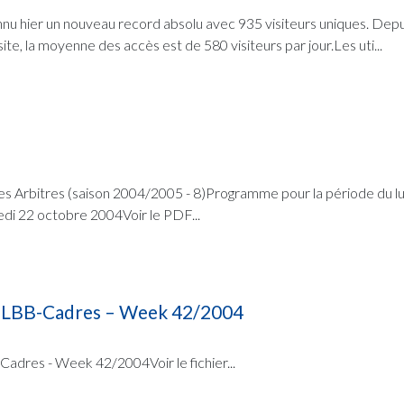
nnu hier un nouveau record absolu avec 935 visiteurs uniques. Depu
ite, la moyenne des accès est de 580 visiteurs par jour.Les uti...
es Arbitres (saison 2004/2005 - 8)Programme pour la période du l
di 22 octobre 2004Voir le PDF...
FLBB-Cadres – Week 42/2004
res - Week 42/2004Voir le fichier...