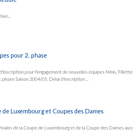
ier...
es pour 2. phase
 d'inscription pour l'engagement de nouvelles équipes Minis, Fillettes
2. phase Saison 2004/05. Délai d'inscription ...
e de Luxembourg et Coupes des Dames
finales de la Coupe de Luxembourg et de la Coupe des Dames aura 