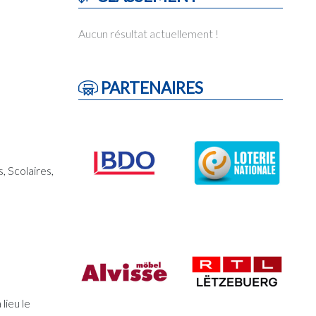
Aucun résultat actuellement !
PARTENAIRES
, Scolaires,
lieu le