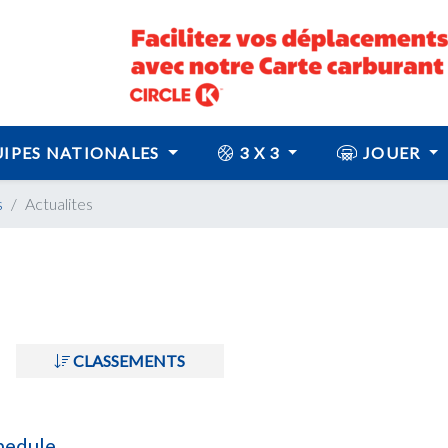
IPES NATIONALES
3 X 3
JOUER
s
Actualites
CLASSEMENTS
hedule