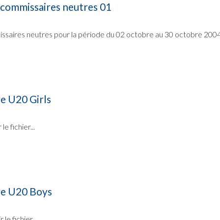
 commissaires neutres 01
ssaires neutres pour la période du 02 octobre au 30 octobre 2004
 U20 Girls
e fichier...
e U20 Boys
e fichier...