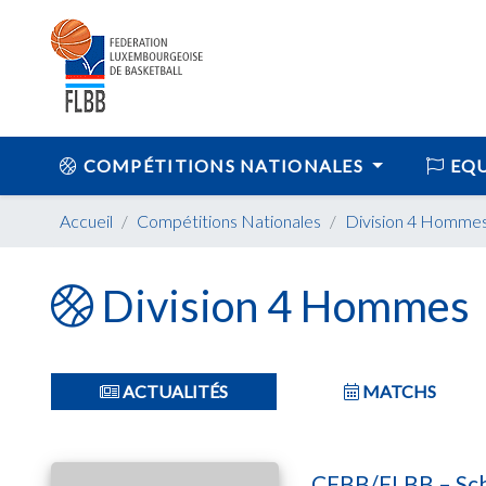
COMPÉTITIONS NATIONALES
EQU
Accueil
Compétitions Nationales
Division 4 Homme
Division 4 Hommes
ACTUALITÉS
MATCHS
CFBB/FLBB – Sc