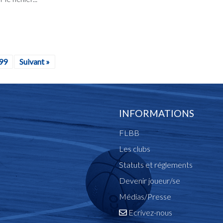
99
Suivant »
INFORMATIONS
FLBB
Les clubs
Statuts et réglements
Devenir joueur/se
Médias/Presse
Ecrivez-nous