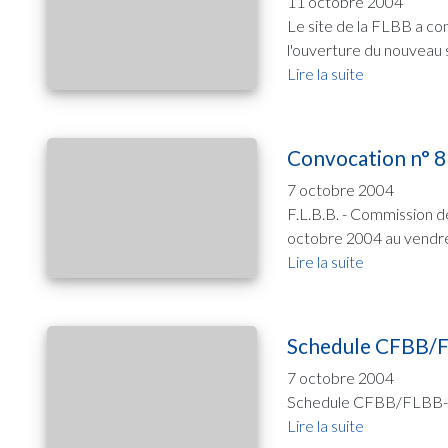
11 octobre 2004
Le site de la FLBB a co
l'ouverture du nouveau s
Lire la suite
Convocation n° 8
7 octobre 2004
F.L.B.B. - Commission d
octobre 2004 au vendre
Lire la suite
Schedule CFBB/
7 octobre 2004
Schedule CFBB/FLBB-Cad
Lire la suite