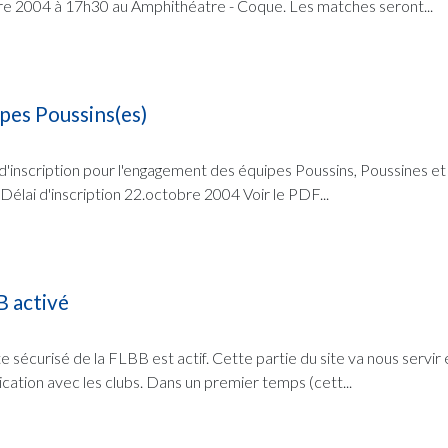
re 2004 à 17h30 au Amphithéatre - Coque. Les matches seront...
es Poussins(es)
e d'inscription pour l'engagement des équipes Poussins, Poussines et
Délai d'inscription 22.octobre 2004 Voir le PDF...
B activé
te sécurisé de la FLBB est actif. Cette partie du site va nous servir
tion avec les clubs. Dans un premier temps (cett...