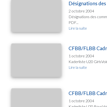
Désignations des
2 octobre 2004
Désignations des commi
PDF...
Lire la suite
CFBB/FLBB Cadre
1 octobre 2004
Kaderliste U20 GirlsVoir l
Lire la suite
CFBB/FLBB Cadr
1 octobre 2004
Kaderliste U20 BoysVoir l