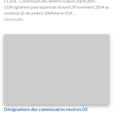
F.L.B.B. - Commission des Arbitres (saison 2004/2005 -
15)Programme pour la période du lundi 29 novembre 2004 au
vendredi 10 décembre 2004Voir le PDF...
Lire la suite
Désignations des commissaires neutres 03