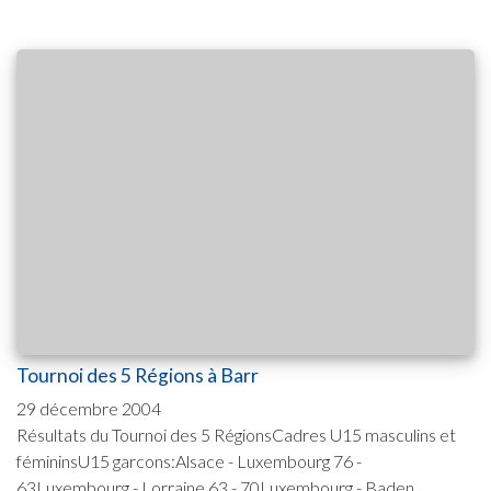
Tournoi des 5 Régions à Barr
29 décembre 2004
Résultats du Tournoi des 5 RégionsCadres U15 masculins et
fémininsU15 garcons:Alsace - Luxembourg 76 -
63Luxembourg - Lorraine 63 - 70Luxembourg - Baden