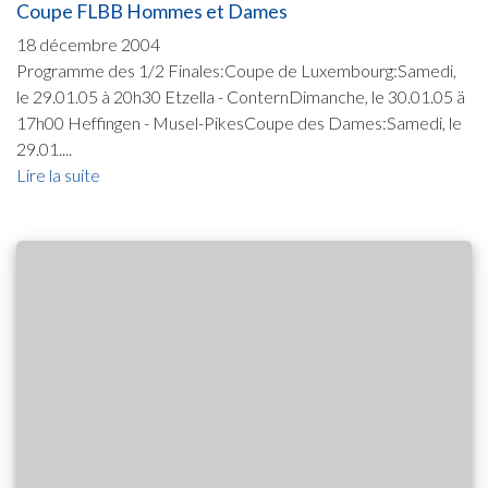
Coupe FLBB Hommes et Dames
18 décembre 2004
Programme des 1/2 Finales:Coupe de Luxembourg:Samedi,
le 29.01.05 à 20h30 Etzella - ConternDimanche, le 30.01.05 ä
17h00 Heffingen - Musel-PikesCoupe des Dames:Samedi, le
29.01....
Lire la suite