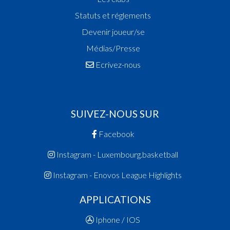
Statuts et réglements
Devenir joueur/se
Médias/Presse
Ecrivez-nous
SUIVEZ-NOUS SUR
Facebook
Instagram - Luxembourg.basketball
Instagram - Enovos League Highlights
APPLICATIONS
Iphone / IOS