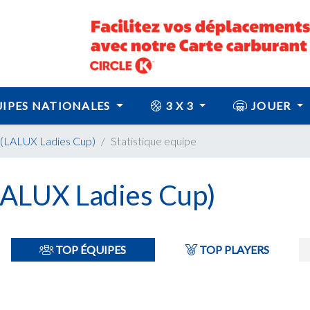
IPES NATIONALES
3 X 3
JOUER
(LALUX Ladies Cup)
Statistique equipe
ALUX Ladies Cup)
TOP ÉQUIPES
TOP PLAYERS