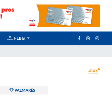
FLBB
PALMARÈS