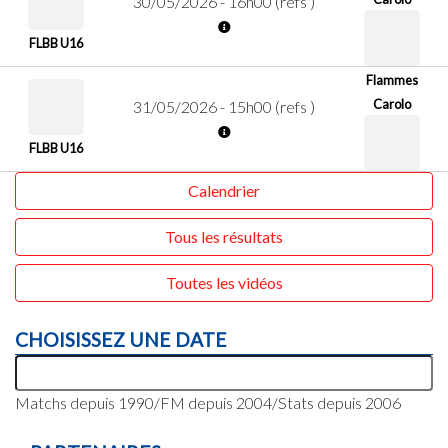
30/05/2026 - 16h00 (refs )
FLBB U16
Flammes
Carolo
31/05/2026 - 15h00 (refs )
FLBB U16
Calendrier
Tous les résultats
Toutes les vidéos
CHOISISSEZ UNE DATE
Matchs depuis 1990/FM depuis 2004/Stats depuis 2006