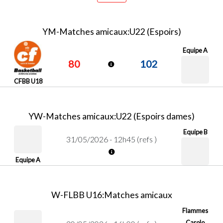
YM-Matches amicaux:U22 (Espoirs)
Equipe A
80
102
CFBB U18
YW-Matches amicaux:U22 (Espoirs dames)
Equipe B
31/05/2026 - 12h45 (refs )
Equipe A
W-FLBB U16:Matches amicaux
Flammes
Carolo