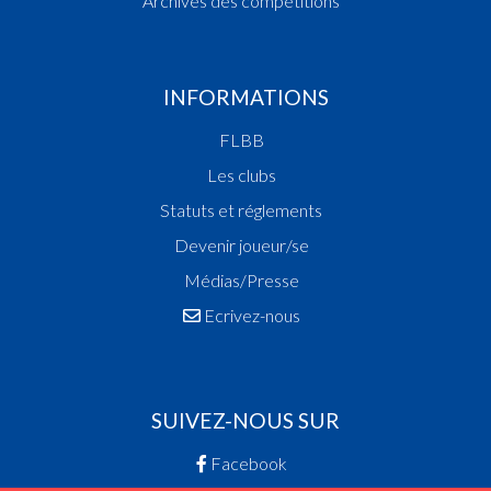
Archives des compétitions
INFORMATIONS
FLBB
Les clubs
Statuts et réglements
Devenir joueur/se
Médias/Presse
Ecrivez-nous
SUIVEZ-NOUS SUR
Facebook