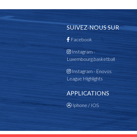
SUIVEZ-NOUS SUR
Facebook
Instagram -
Luxembourg.basketball
Instagram - Enovos
League Highlights
APPLICATIONS
Iphone / IOS