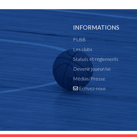
INFORMATIONS
FLBB
Les clubs
Statuts et réglements
Devenir joueur/se
Médias/Presse
Ecrivez-nous