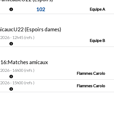
102
Equipe A
caux:U22 (Espoirs dames)
2026 - 12h45 (refs )
Equipe B
16:Matches amicaux
2026 - 16h00 (refs )
Flammes Carolo
2026 - 15h00 (refs )
Flammes Carolo