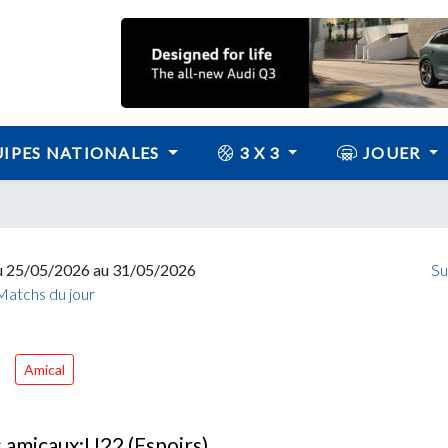
IPES NATIONALES
3 X 3
JOUER
u 25/05/2026 au 31/05/2026
Su
Matchs du jour
Amical
amicaux:U22 (Espoirs)