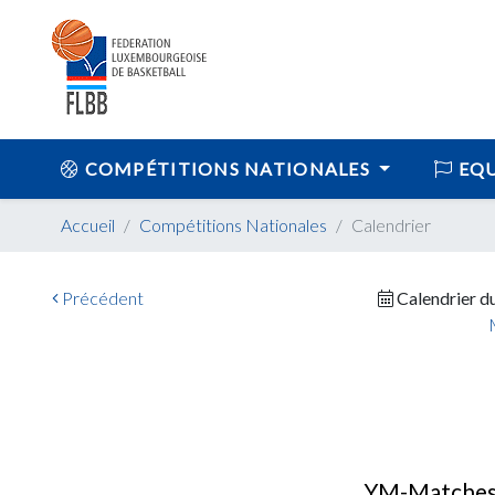
COMPÉTITIONS NATIONALES
EQU
Accueil
Compétitions Nationales
Calendrier
Précédent
Calendrier d
YM-Matches 