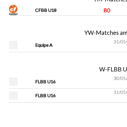
80
CFBB U18
YW-Matches ami
31/05/
Equipe A
W-FLBB U
30/05/
FLBB U16
31/05/
FLBB U16