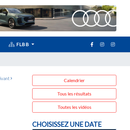
FLBB
ivant
Calendrier
Tous les résultats
Toutes les vidéos
CHOISISSEZ UNE DATE