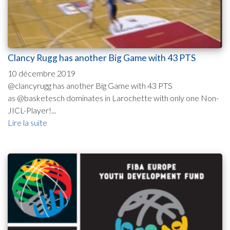
Clancy Rugg has another Big Game with 43 PTS
10 décembre 2019
@clancyrugg has another Big Game with 43 PTS
as @basketesch dominates in Larochette with only one Non-
JICL-Player!...
Lire la suite