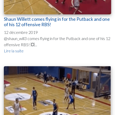
Shaun Willett comes flying in for the Putback and one
of his 12 offensive RBS!
12 décembre 2019
@shaun_will3 comes flying in for the Putback and one of his 12
offensive RBS! 💥...
Lire la suite