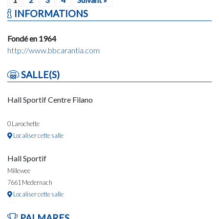
INFORMATIONS
Fondé en 1964
http://www.bbcarantia.com
SALLE(S)
Hall Sportif Centre Filano
0 Larochette
Localiser cette salle
Hall Sportif
Millewee
7661 Medernach
Localiser cette salle
PALMARES