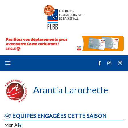
Arantia Larochette
EQUIPES ENGAGÉES CETTE SAISON
Men A