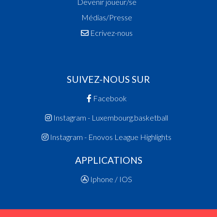
Devenir joueur/se
Médias/Presse
Ecrivez-nous
SUIVEZ-NOUS SUR
Facebook
Instagram - Luxembourg.basketball
Instagram - Enovos League Highlights
APPLICATIONS
Iphone / IOS