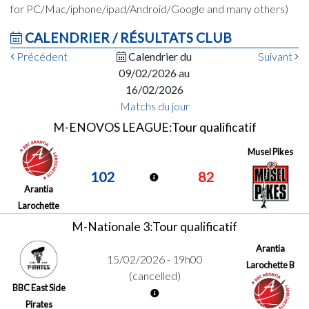
for PC/Mac/iphone/ipad/Android/Google and many others)
CALENDRIER / RÉSULTATS CLUB
Précédent
Calendrier du
Suivant
09/02/2026 au
16/02/2026
Matchs du jour
M-ENOVOS LEAGUE:Tour qualificatif
Musel Pikes
102
82
Arantia
Larochette
M-Nationale 3:Tour qualificatif
Arantia
15/02/2026 - 19h00
Larochette B
(cancelled)
BBC East Side
Pirates