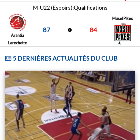
M-U22 (Espoirs):Qualifications
Musel Pikes
87
84
Arantia
Larochette
5 DERNIÈRES ACTUALITÉS DU CLUB