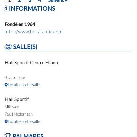
INFORMATIONS
Fondé en 1964
http://www.bbcarantia.com
SALLE(S)
Hall Sportif Centre Filano
0 Larochette
Localiser cette salle
Hall Sportif
Millewee
7661 Medernach
Localiser cette salle
PALMARES