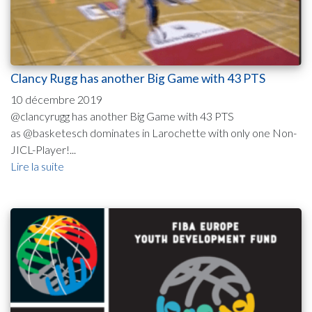
Clancy Rugg has another Big Game with 43 PTS
10 décembre 2019
@clancyrugg has another Big Game with 43 PTS
as @basketesch dominates in Larochette with only one Non-
JICL-Player!...
Lire la suite