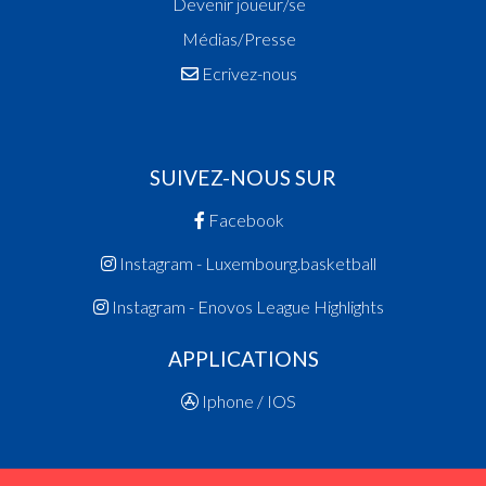
Devenir joueur/se
Médias/Presse
Ecrivez-nous
SUIVEZ-NOUS SUR
Facebook
Instagram - Luxembourg.basketball
Instagram - Enovos League Highlights
APPLICATIONS
Iphone / IOS