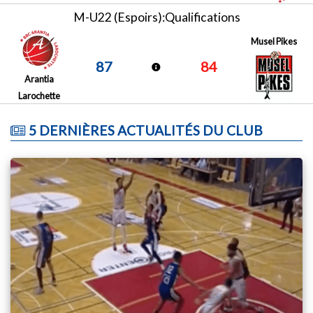
M-U22 (Espoirs):Qualifications
Musel Pikes
87
84
Arantia
Larochette
5 DERNIÈRES ACTUALITÉS DU CLUB