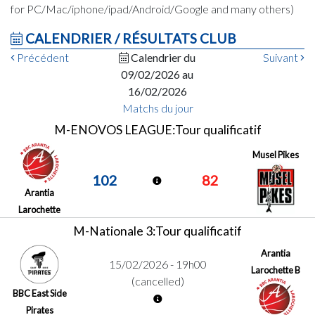
for PC/Mac/iphone/ipad/Android/Google and many others)
CALENDRIER / RÉSULTATS CLUB
Précédent
Calendrier du
Suivant
09/02/2026 au
16/02/2026
Matchs du jour
M-ENOVOS LEAGUE:Tour qualificatif
Musel Pikes
102
82
Arantia
Larochette
M-Nationale 3:Tour qualificatif
Arantia
15/02/2026 - 19h00
Larochette B
(cancelled)
BBC East Side
Pirates