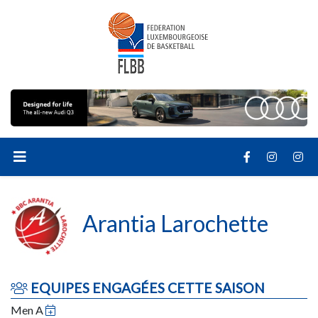
Arantia Larochette
EQUIPES ENGAGÉES CETTE SAISON
Men A