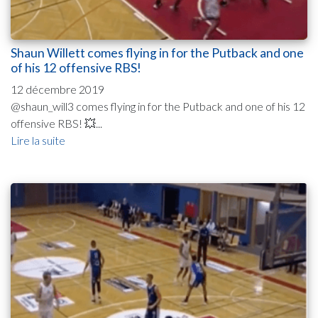
Shaun Willett comes flying in for the Putback and one
of his 12 offensive RBS!
12 décembre 2019
@shaun_will3 comes flying in for the Putback and one of his 12
offensive RBS! 💥...
Lire la suite