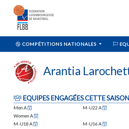
COMPÉTITIONS NATIONALES
EQU
Arantia Larochet
EQUIPES ENGAGÉES CETTE SAISO
Men A
M-U22 A
Women A
M-U18 A
M-U16 A