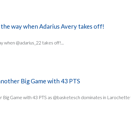
 the way when Adarius Avery takes off!
ay when @adarius_22 takes off!...
another Big Game with 43 PTS
r Big Game with 43 PTS as @basketesch dominates in Larochette 