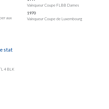
Vainqueur Coupe FLBB Dames
1970
per aux
Vainqueur Coupe de Luxembourg
e stat
STL 4 BLK