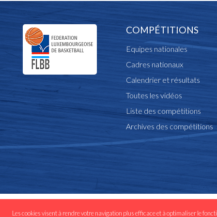
COMPÉTITIONS
Equipes nationales
Cadres nationaux
Calendrier et résultats
Toutes les vidéos
Liste des compétitions
Archives des compétitions
© Copyright flbb.lu 
Les cookies visent à rendre votre navigation plus efficace et à optimaliser le fonct