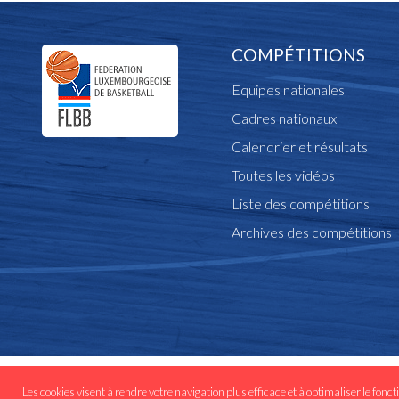
COMPÉTITIONS
Equipes nationales
Cadres nationaux
Calendrier et résultats
Toutes les vidéos
Liste des compétitions
Archives des compétitions
© Copyright flbb.lu 
Les cookies visent à rendre votre navigation plus efficace et à optimaliser le fonct