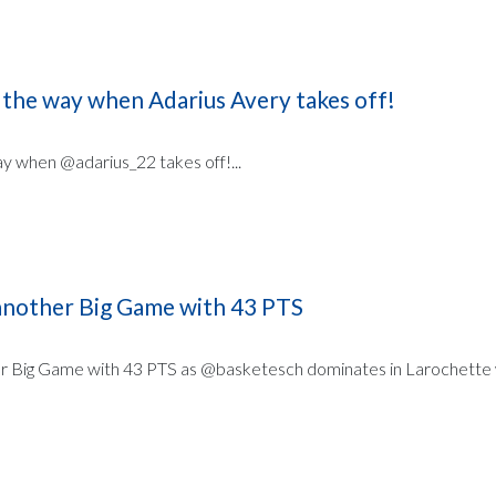
 the way when Adarius Avery takes off!
ay when @adarius_22 takes off!...
another Big Game with 43 PTS
r Big Game with 43 PTS as @basketesch dominates in Larochette 