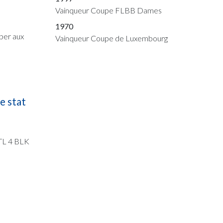
Vainqueur Coupe FLBB Dames
1970
per aux
Vainqueur Coupe de Luxembourg
e stat
STL 4 BLK