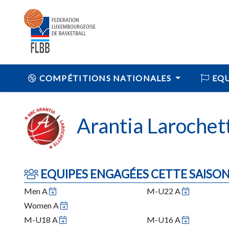
COMPÉTITIONS NATIONALES
EQU
Arantia Larochet
EQUIPES ENGAGÉES CETTE SAISO
Men A
M-U22 A
Women A
M-U18 A
M-U16 A