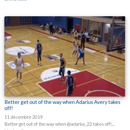
Better get out of the way when Adarius Avery takes
off!
11 décembre 2019
Better get out of the way when @adarius_22 takes off!...