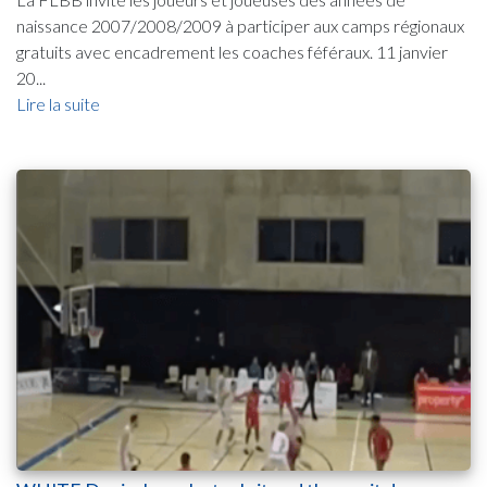
naissance 2007/2008/2009 à participer aux camps régionaux
gratuits avec encadrement les coaches féféraux. 11 janvier
20...
Lire la suite