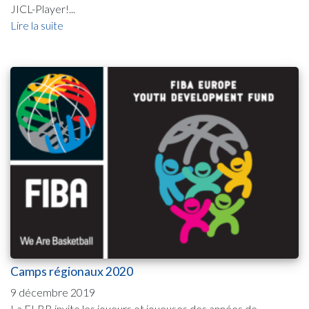
JICL-Player!...
Lire la suite
Camps régionaux 2020
9 décembre 2019
La FLBB invite les joueurs et joueuses des années de