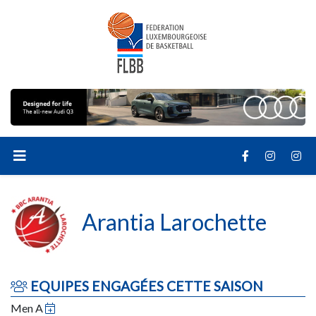
Arantia Larochette
EQUIPES ENGAGÉES CETTE SAISON
Men A