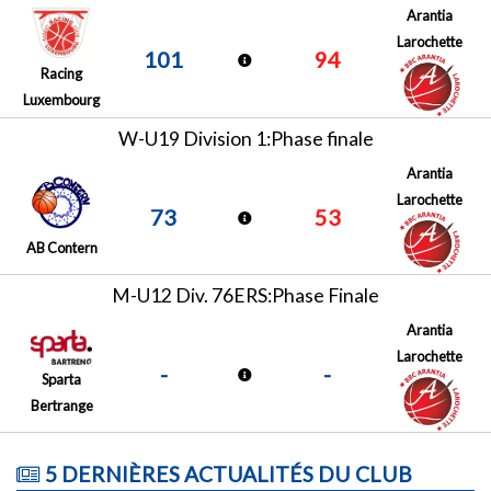
Arantia
Larochette
101
94
Racing
Luxembourg
W-U19 Division 1:Phase finale
Arantia
Larochette
73
53
AB Contern
M-U12 Div. 76ERS:Phase Finale
Arantia
Larochette
-
-
Sparta
Bertrange
5 DERNIÈRES ACTUALITÉS DU CLUB