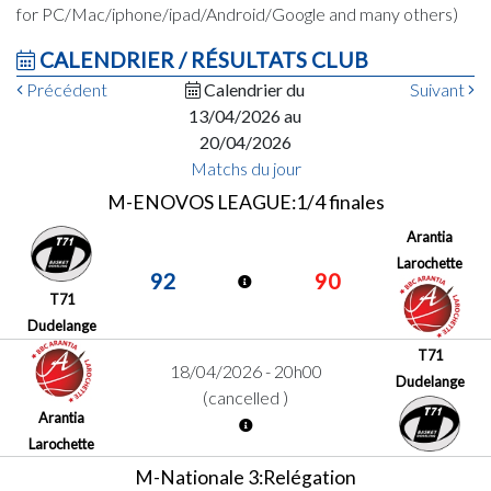
for PC/Mac/iphone/ipad/Android/Google and many others)
CALENDRIER / RÉSULTATS CLUB
Précédent
Calendrier du
Suivant
13/04/2026 au
20/04/2026
Matchs du jour
M-ENOVOS LEAGUE:1/4 finales
Arantia
Larochette
92
90
T71
Dudelange
T71
18/04/2026 - 20h00
Dudelange
(cancelled )
Arantia
Larochette
M-Nationale 3:Relégation