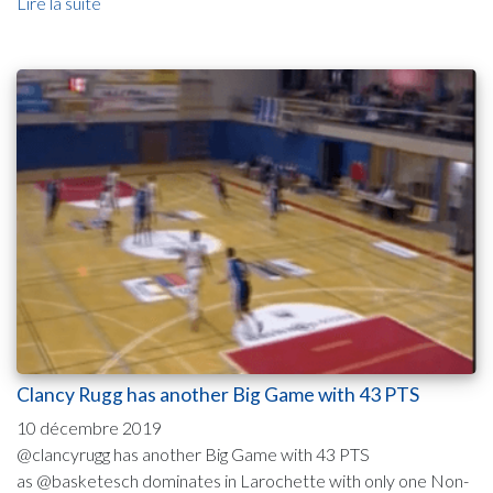
Lire la suite
Clancy Rugg has another Big Game with 43 PTS
10 décembre 2019
@clancyrugg has another Big Game with 43 PTS
as @basketesch dominates in Larochette with only one Non-