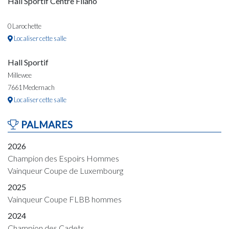
Hall Sportif Centre Filano
0 Larochette
Localiser cette salle
Hall Sportif
Millewee
7661 Medernach
Localiser cette salle
PALMARES
2026
Champion des Espoirs Hommes
Vainqueur Coupe de Luxembourg
2025
Vainqueur Coupe FLBB hommes
2024
Champion des Cadets