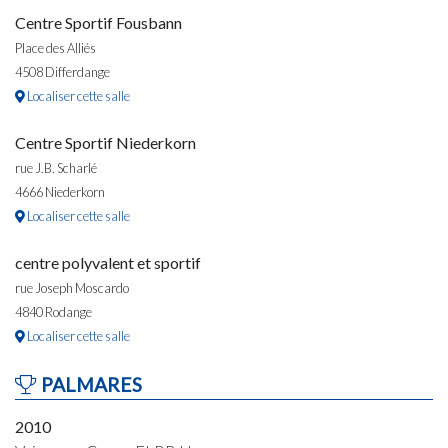
Centre Sportif Fousbann
Place des Alliés
4508 Differdange
Localiser cette salle
Centre Sportif Niederkorn
rue J.B. Scharlé
4666 Niederkorn
Localiser cette salle
centre polyvalent et sportif
rue Joseph Moscardo
4840 Rodange
Localiser cette salle
PALMARES
2010