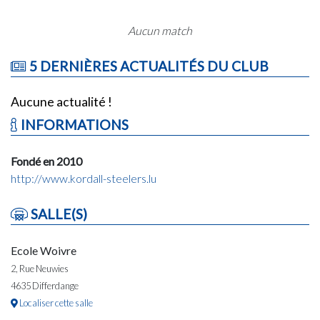
Aucun match
5 DERNIÈRES ACTUALITÉS DU CLUB
Aucune actualité !
INFORMATIONS
Fondé en 2010
http://www.kordall-steelers.lu
SALLE(S)
Ecole Woivre
2, Rue Neuwies
4635 Differdange
Localiser cette salle