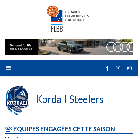
Kordall Steelers
EQUIPES ENGAGÉES CETTE SAISON