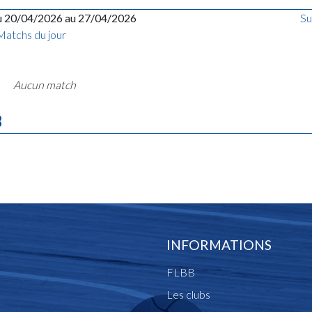
u 20/04/2026 au 27/04/2026
Su
Matchs du jour
Aucun match
B
INFORMATIONS
FLBB
Les clubs