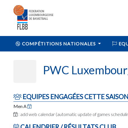
COMPÉTITIONS NATIONALES
EQU
PWC Luxembour
EQUIPES ENGAGÉES CETTE SAISO
Men A
: add web calendar (automatic update of games schedul
CALENDRIER / RÉSULTATS CLUB