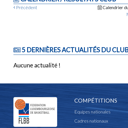
Précédent
Calendrier d
5 DERNIÈRES ACTUALITÉS DU CLU
Aucune actualité !
COMPÉTITIONS
Equipes nationales
Cadres nationaux