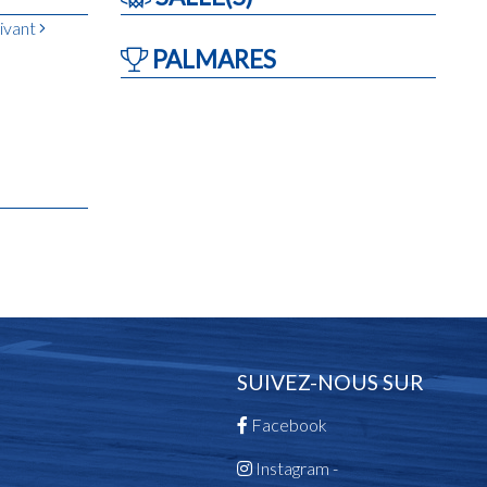
ivant
PALMARES
SUIVEZ-NOUS SUR
Facebook
Instagram -