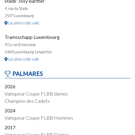
Stade 'Josy Barthel'
4, rue du Stade
2547 Luxembourg
Localiser cette salle
Tramsschapp Luxembourg
47a, rue Ermesinde
1469 Luxembourg-Limpertsb
Localiser cette salle
PALMARES
2026
Vainqueur Coupe FLBB dames
Champion des Cadets
2024
Vainqueur Coupe FLBB Hommes
2017
Vainqueur Coupe FLBB Dames