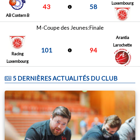
Luxembourg
43
58
AB Contern B
M-Coupe des Jeunes:Finale
Arantia
Larochette
101
94
Racing
Luxembourg
5 DERNIÈRES ACTUALITÉS DU CLUB