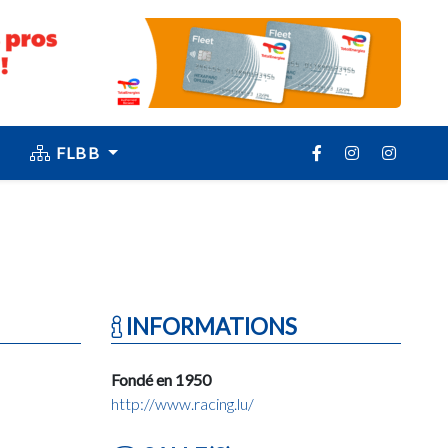
FLBB
INFORMATIONS
Fondé en 1950
http://www.racing.lu/