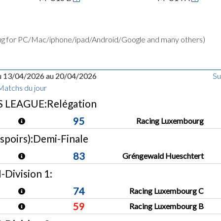
ing for PC/Mac/iphone/ipad/Android/Google and many others)
u 13/04/2026 au 20/04/2026
Su
Matchs du jour
LEAGUE:Relégation
95
Racing Luxembourg
poirs):Demi-Finale
83
Gréngewald Hueschtert
-Division 1:
74
Racing Luxembourg C
59
Racing Luxembourg B