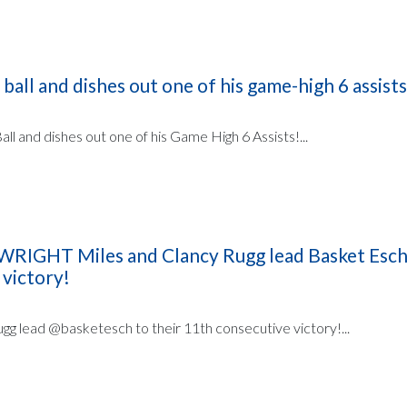
 ball and dishes out one of his game-high 6 assists
ll and dishes out one of his Game High 6 Assists!...
GHT Miles and Clancy Rugg lead Basket Esch 
 victory!
g lead @basketesch to their 11th consecutive victory!...