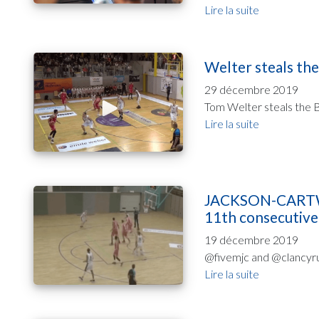
Lire la suite
Welter steals the
29 décembre 2019
Tom Welter steals the Ba
Lire la suite
JACKSON-CARTWRI
11th consecutive
19 décembre 2019
@fivemjc and @clancyrug
Lire la suite