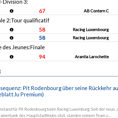
-Division 3:
67
AB Contern C
e 2:Tour qualificatif
58
Racing Luxembourg
58
Racing Luxembourg
des Jeunes:Finale
94
Arantia Larochette
B
nsequenz: Pit Rodenbourg über seine Rückkehr au
eblatt.lu Premium)
instand für Pit Rodenbourg beim Racing Luxemburg. Seit der neue, 
ainerbank des Hauptstadtklubs sitzt, standen seinem Team z...