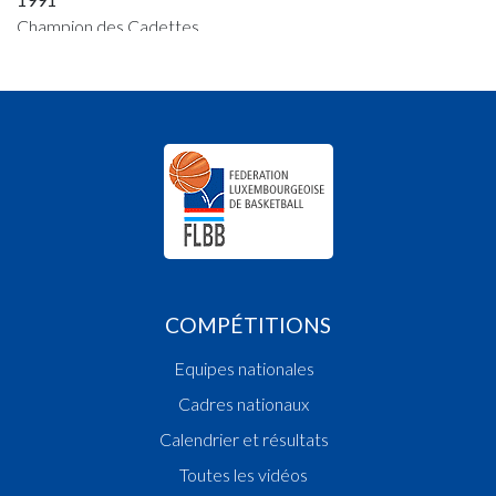
Champion des Cadettes
1990
Vainqueur Coupe des Dames
Champion des Cadettes
1989
Champion des Fillettes
Champion des Filles Scolaires
Champion des Cadettes
1988
Champion des Cadettes
Champion des Filles Scolaires
COMPÉTITIONS
Champion des Dames
Equipes nationales
1987
Cadres nationaux
Champion des Dames
Champion des Cadettes
Calendrier et résultats
Vainqueur Coupe des Dames
Toutes les vidéos
1986