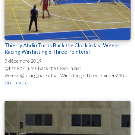
Thierry Abdiu Turns Back the Clock in last Weeks
Racing Win hitting 6 Three Pointers!
9 décembre 2019
@tizzle27 Turns Back the Clock in last
Weeks @racing_basketball Win hitting 6 Three Pointers! 💵...
Lire la suite