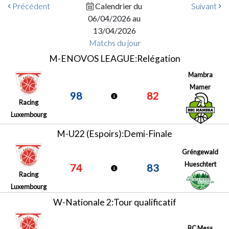
Précédent
Calendrier du
Suivant
06/04/2026 au
13/04/2026
Matchs du jour
M-ENOVOS LEAGUE:Relégation
Mambra
Mamer
98
82
Racing
Luxembourg
M-U22 (Espoirs):Demi-Finale
Gréngewald
Hueschtert
74
83
Racing
Luxembourg
W-Nationale 2:Tour qualificatif
BC Mess