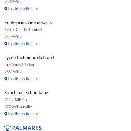
9536 Wiltz
Localiser cette salle
Ecole prim. Geenzepark
19, rue Charles Lambert
9540 Wiltz
Localiser cette salle
Lycée technique du Nord
rue Général Patton
9551 Wiltz
Localiser cette salle
Sportshall Schoulkauz
21A, a Millefeld
9776 Wilwerwiltz
Localiser cette salle
PALMARES