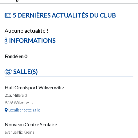
5 DERNIÈRES ACTUALITÉS DU CLUB
Aucune actualité !
INFORMATIONS
Fondé en 0
SALLE(S)
Hall Omnisport Wilwerwiltz
21a, Millefeld
9776 Wilwerwiltz
Localiser cette salle
Nouveau Centre Scolaire
avenue Nic Kreins