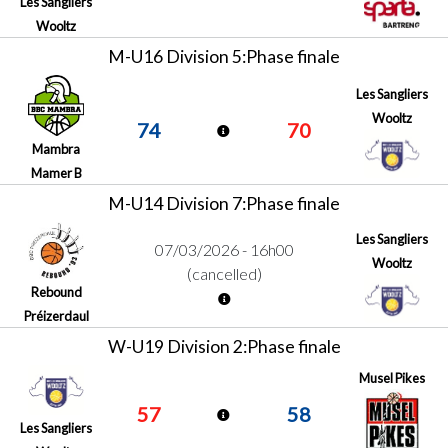
Les Sangliers
Wooltz
M-U16 Division 5:Phase finale
Les Sangliers
Wooltz
74
70
Mambra
Mamer B
M-U14 Division 7:Phase finale
Les Sangliers
07/03/2026 - 16h00
Wooltz
(cancelled)
Rebound
Préizerdaul
W-U19 Division 2:Phase finale
Musel Pikes
57
58
Les Sangliers