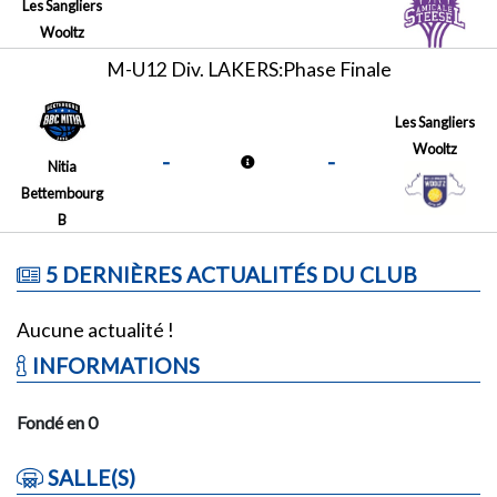
Les Sangliers
Wooltz
M-U12 Div. LAKERS:Phase Finale
Les Sangliers
Wooltz
-
-
Nitia
Bettembourg
B
5 DERNIÈRES ACTUALITÉS DU CLUB
Aucune actualité !
INFORMATIONS
Fondé en 0
SALLE(S)