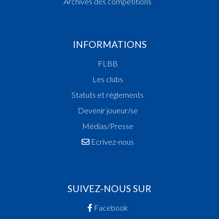
Archives des compétitions
INFORMATIONS
FLBB
Les clubs
Statuts et réglements
Devenir joueur/se
Médias/Presse
Ecrivez-nous
SUIVEZ-NOUS SUR
Facebook