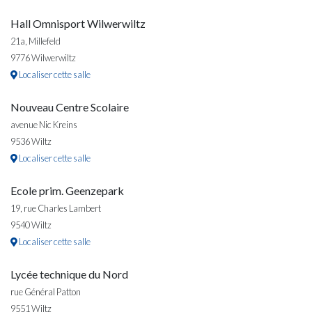
Hall Omnisport Wilwerwiltz
21a, Millefeld
9776 Wilwerwiltz
Localiser cette salle
Nouveau Centre Scolaire
avenue Nic Kreins
9536 Wiltz
Localiser cette salle
Ecole prim. Geenzepark
19, rue Charles Lambert
9540 Wiltz
Localiser cette salle
Lycée technique du Nord
rue Général Patton
9551 Wiltz