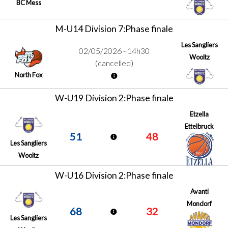
BC Mess
M-U14 Division 7:Phase finale
Les Sangliers
02/05/2026 - 14h30
Wooltz
(cancelled)
North Fox
W-U19 Division 2:Phase finale
Etzella
Ettelbruck
51
48
Les Sangliers
Wooltz
W-U16 Division 2:Phase finale
Avanti
Mondorf
68
32
Les Sangliers