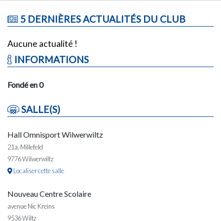
5 DERNIÈRES ACTUALITÉS DU CLUB
Aucune actualité !
INFORMATIONS
Fondé en 0
SALLE(S)
Hall Omnisport Wilwerwiltz
21a, Millefeld
9776 Wilwerwiltz
Localiser cette salle
Nouveau Centre Scolaire
avenue Nic Kreins
9536 Wiltz