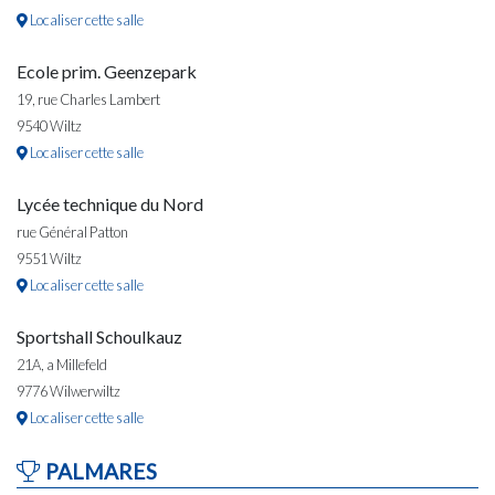
Localiser cette salle
Ecole prim. Geenzepark
19, rue Charles Lambert
9540 Wiltz
Localiser cette salle
Lycée technique du Nord
rue Général Patton
9551 Wiltz
Localiser cette salle
Sportshall Schoulkauz
21A, a Millefeld
9776 Wilwerwiltz
Localiser cette salle
PALMARES