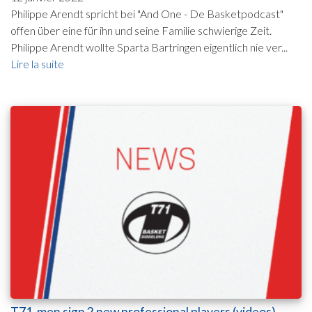
Philippe Arendt spricht bei "And One - De Basketpodcast"
offen über eine für ihn und seine Familie schwierige Zeit.
Philippe Arendt wollte Sparta Bartringen eigentlich nie ver...
Lire la suite
T71-men sign 2 new professional players (videos)