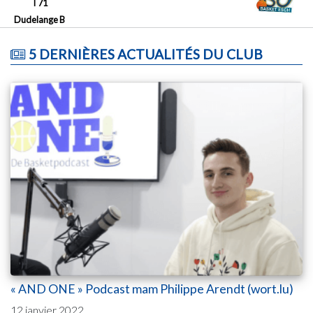
T71
Dudelange B
5 DERNIÈRES ACTUALITÉS DU CLUB
« AND ONE » Podcast mam Philippe Arendt (wort.lu)
12 janvier 2022