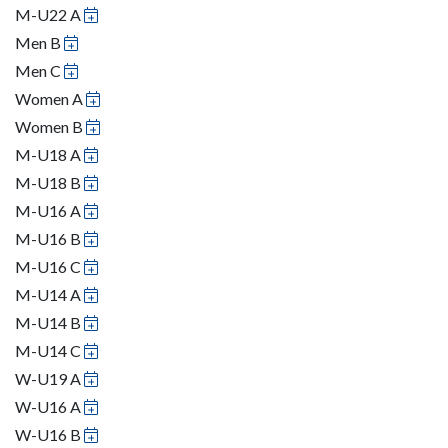
M-U22 A
Men B
Men C
Women A
Women B
M-U18 A
M-U18 B
M-U16 A
M-U16 B
M-U16 C
M-U14 A
M-U14 B
M-U14 C
W-U19 A
W-U16 A
W-U16 B