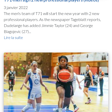
3 janvier 2022
The men's team of T71 will start the new year with 2 new
professional players. As the newspaper Tageblatt reports,
Dudelange has added Jimmie Taylor (24) and George
Blagojevic (27)...
Lire la suite