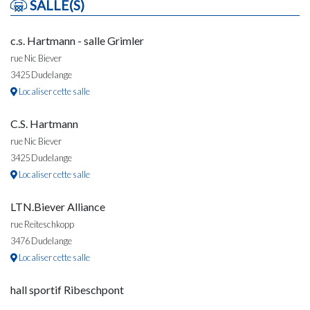
SALLE(S)
c.s. Hartmann - salle Grimler
rue Nic Biever
3425 Dudelange
Localiser cette salle
C.S. Hartmann
rue Nic Biever
3425 Dudelange
Localiser cette salle
LTN.Biever Alliance
rue Reiteschkopp
3476 Dudelange
Localiser cette salle
hall sportif Ribeschpont