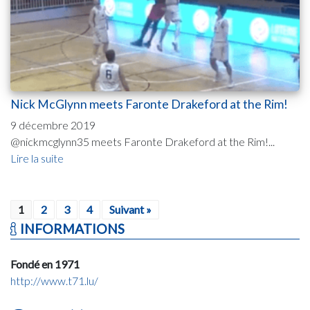
Nick McGlynn meets Faronte Drakeford at the Rim!
9 décembre 2019
@nickmcglynn35 meets Faronte Drakeford at the Rim!...
Lire la suite
1
2
3
4
Suivant »
INFORMATIONS
Fondé en 1971
http://www.t71.lu/