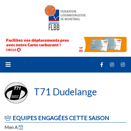
T71 Dudelange
EQUIPES ENGAGÉES CETTE SAISON
Men A