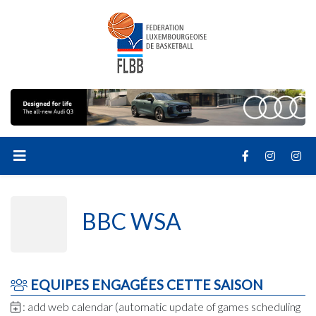
BBC WSA
EQUIPES ENGAGÉES CETTE SAISON
: add web calendar (automatic update of games scheduling